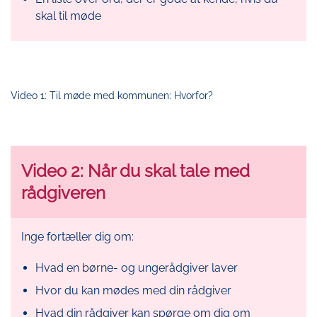
skal til møde
Video 1: Til møde med kommunen: Hvorfor?
Video 2: Når du skal tale med
rådgiveren
Inge fortæller dig om:
Hvad en børne- og ungerådgiver laver
Hvor du kan mødes med din rådgiver
Hvad din rådgiver kan spørge om dig om