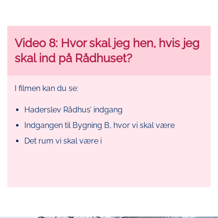
Video 8: Hvor skal jeg hen, hvis jeg
skal ind på Rådhuset?
I filmen kan du se:
Haderslev Rådhus’ indgang
Indgangen til Bygning B, hvor vi skal være
Det rum vi skal være i