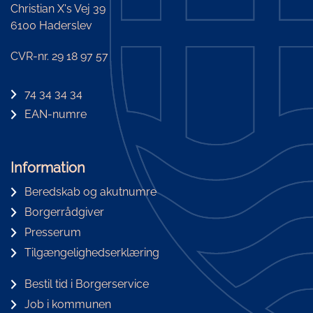
Christian X's Vej 39
6100 Haderslev
CVR-nr. 29 18 97 57
74 34 34 34
EAN-numre
Information
Beredskab og akutnumre
Borgerrådgiver
Presserum
Tilgængelighedserklæring
Bestil tid i Borgerservice
Job i kommunen