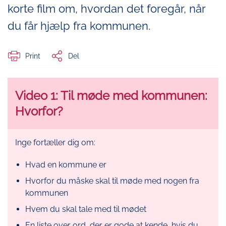
korte film om, hvordan det foregår, når
du får hjælp fra kommunen.
Print
Del
Video 1: Til møde med kommunen:
Hvorfor?
Inge fortæller dig om:
Hvad en kommune er
Hvorfor du måske skal til møde med nogen fra
kommunen
Hvem du skal tale med til mødet
En liste over ord, der er gode at kende, hvis du