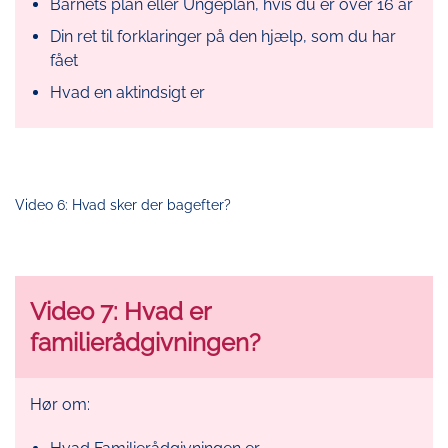
Barnets plan eller Ungeplan, hvis du er over 16 år
Din ret til forklaringer på den hjælp, som du har
fået
Hvad en aktindsigt er
Video 6: Hvad sker der bagefter?
Video 7: Hvad er
familierådgivningen?
Hør om: