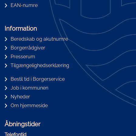
EAN-numre
Information
Beredskab og akutnumre
Borgerrådgiver
Presserum
Tilgængelighedserklæring
Bestil tid i Borgerservice
Job i kommunen
Nyheder
Om hjemmeside
Åbningstider
Telefontid