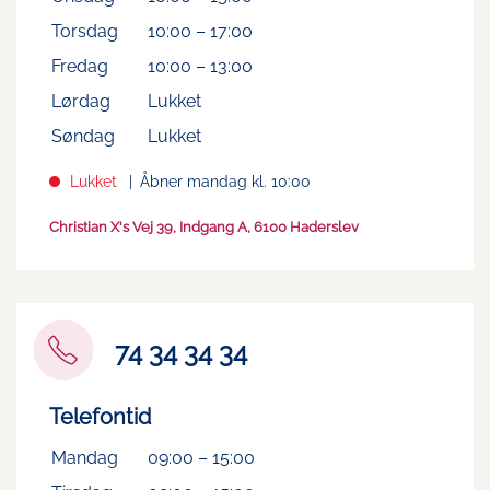
Torsdag
10:00
–
17:00
Fredag
10:00
–
13:00
Lørdag
Lukket
Søndag
Lukket
Lukket
Åbner mandag kl. 10:00
Christian X's Vej 39, Indgang A, 6100 Haderslev
74 34 34 34
Telefontid
Mandag
09:00
–
15:00