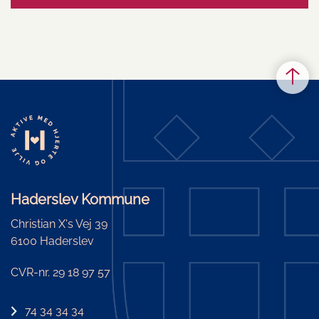
Haderslev Kommune
Christian X's Vej 39
6100 Haderslev
CVR-nr. 29 18 97 57
74 34 34 34