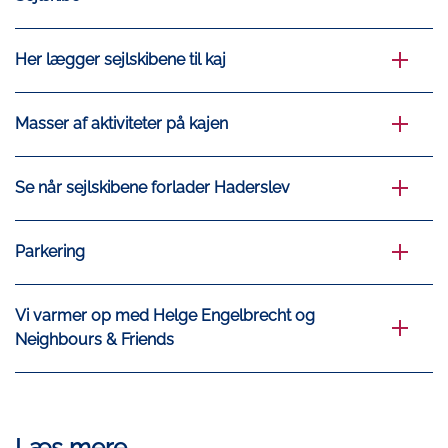
Her lægger sejlskibene til kaj
Masser af aktiviteter på kajen
Se når sejlskibene forlader Haderslev
Parkering
Vi varmer op med Helge Engelbrecht og
Neighbours & Friends
Læs mere