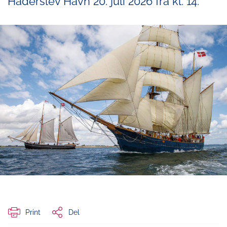
Haderslev Havn 20. juli 2026 fra kl. 14.
Print
Del