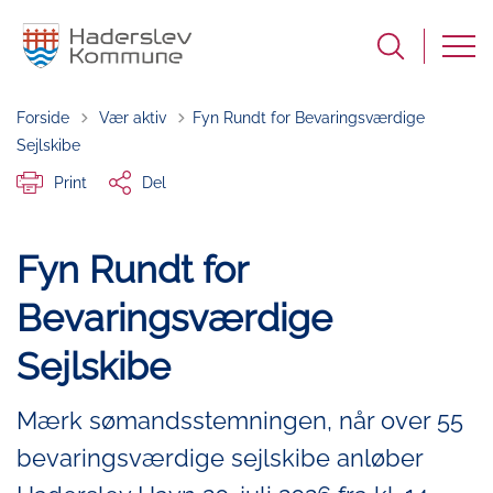
Tilbage til
Forside
Vær aktiv
Fyn Rundt for Bevaringsværdige
Sejlskibe
Print
Del
Fyn Rundt for
Bevaringsværdige
Sejlskibe
Mærk sømandsstemningen, når over 55
bevaringsværdige sejlskibe anløber