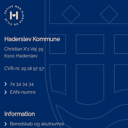
Haderslev Kommune
Christian X's Vej 39
6100 Haderslev
CVR-nr. 29 18 97 57
74 34 34 34
EAN-numre
Information
Beredskab og akutnumre