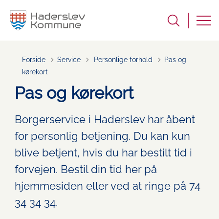
Tilbage til
Forside
Service
Personlige forhold
Pas og
kørekort
Pas og kørekort
Borgerservice i Haderslev har åbent
for personlig betjening. Du kan kun
blive betjent, hvis du har bestilt tid i
forvejen. Bestil din tid her på
hjemmesiden eller ved at ringe på 74
34 34 34.