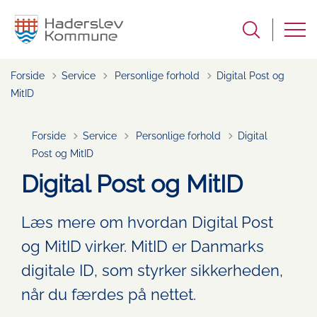
Tilbage til
Forside
Service
Personlige forhold
Digital Post og
MitID
Tilbage til
Forside
Service
Personlige forhold
Digital
Post og MitID
Digital Post og MitID
Læs mere om hvordan Digital Post
og MitID virker. MitID er Danmarks
digitale ID, som styrker sikkerheden,
når du færdes på nettet.