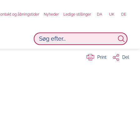
ontakt og åbningstider
Nyheder
Ledige stillinger
DA
UK
DE
Print
Del