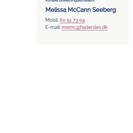
Kontakt bosætningskonsulent
Melissa McCann Seeberg
Mobil:
60 51 73 04
E-mail:
memc@haderslev.dk