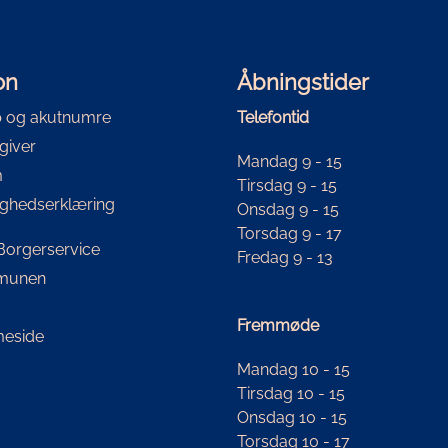
on
Åbningstider
 og akutnumre
Telefontid
giver
Mandag 9 - 15
m
Tirsdag 9 - 15
ighedserklæring
Onsdag 9 - 15
Torsdag 9 - 17
i Borgerservice
Fredag 9 - 13
mmunen
Fremmøde
eside
Mandag 10 - 15
Tirsdag 10 - 15
Onsdag 10 - 15
Torsdag 10 - 17