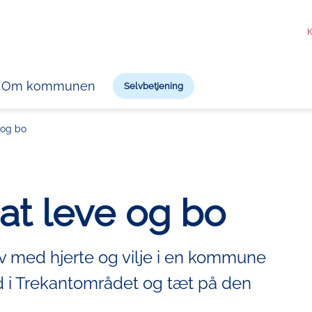
K
Om kommunen
Selvbetjening
 og bo
 at leve og bo
iv med hjerte og vilje i en kommune
d i Trekantområdet og tæt på den