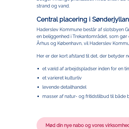
strand og vand.
Central placering i Sønderjylla
Haderslev Kommune består af slotsbyen Gr
en beliggenhed i Trekantområdet, som gør d
Århus og København, vil Haderslev Kommun
Her er der kort afstand til det, der betyder 
et væld af arbejdspladser inden for en ti
et varieret kulturliv
levende detailhandel
masser af natur- og fritidstilbud til både 
Mød din nye nabo og vores virksomhed