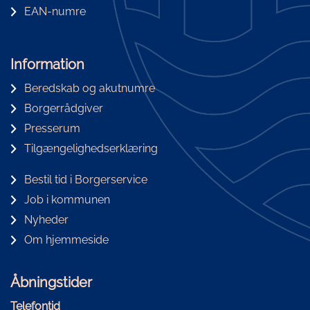
EAN-numre
Information
Beredskab og akutnumre
Borgerrådgiver
Presserum
Tilgængelighedserklæring
Bestil tid i Borgerservice
Job i kommunen
Nyheder
Om hjemmeside
Åbningstider
Telefontid