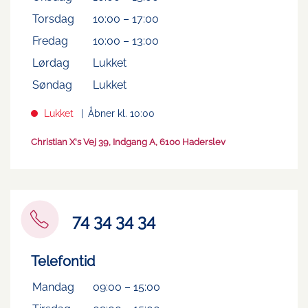
Torsdag
10:00
–
17:00
Fredag
10:00
–
13:00
Lørdag
Lukket
Søndag
Lukket
Lukket
Åbner kl. 10:00
Christian X's Vej 39, Indgang A, 6100 Haderslev
74 34 34 34
Telefontid
Mandag
09:00
–
15:00