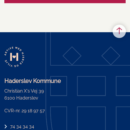
Haderslev Kommune
Christian X's Vej 39
6100 Haderslev
CVR-nr. 29 18 97 57
74 34 34 34