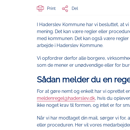
Print
Del
I Haderslev Kommune har vi besluttet, at vi
mening. Det kan være regler eller procedure
med kommunen. Det kan også være regler el
arbejde i Haderslev Kommune.
Vi opfordrer derfor alle borgere, virksomhe
som de mener er unødvendige eller for bur
Sådan melder du en rege
For at gøre nemt og enkelt har vi oprettet en
meldenregel@haderslev.dk
, hvis du oplever
ikke noget krav til formen, og intet er for små
Når vi har modtaget din mail, sørger vi for, 
eller proceduren. Her vil vores medarbejde