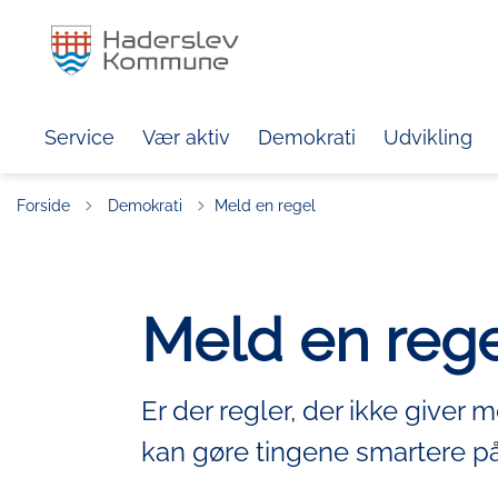
Service
Vær aktiv
Demokrati
Udvikling
Tilbage til
Forside
Demokrati
Meld en regel
Meld en reg
Er der regler, der ikke giver 
kan gøre tingene smartere på? 