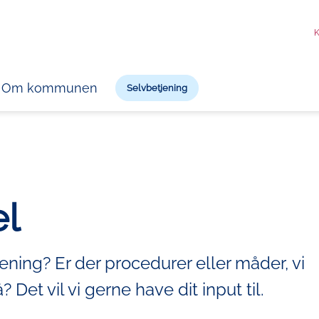
K
Om kommunen
Selvbetjening
el
mening? Er der procedurer eller måder, vi
Det vil vi gerne have dit input til.