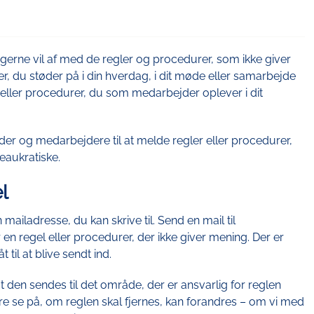
 gerne vil af med de regler og procedurer, som ikke giver
r, du støder på i din hverdag, i dit møde eller samarbejde
ler procedurer, du som medarbejder oplever i dit
der og medarbejdere til at melde regler eller procedurer,
eaukratiske.
l
 mailadresse, du kan skrive til. Send en mail til
 en regel eller procedurer, der ikke giver mening. Der er
t til at blive sendt ind.
at den sendes til det område, der er ansvarlig for reglen
re se på, om reglen skal fjernes, kan forandres – om vi med