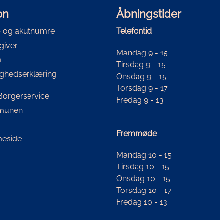
on
Åbningstider
 og akutnumre
Telefontid
giver
Mandag 9 - 15
m
Tirsdag 9 - 15
ighedserklæring
Onsdag 9 - 15
Torsdag 9 - 17
i Borgerservice
Fredag 9 - 13
mmunen
Fremmøde
eside
Mandag 10 - 15
Tirsdag 10 - 15
Onsdag 10 - 15
Torsdag 10 - 17
Fredag 10 - 13