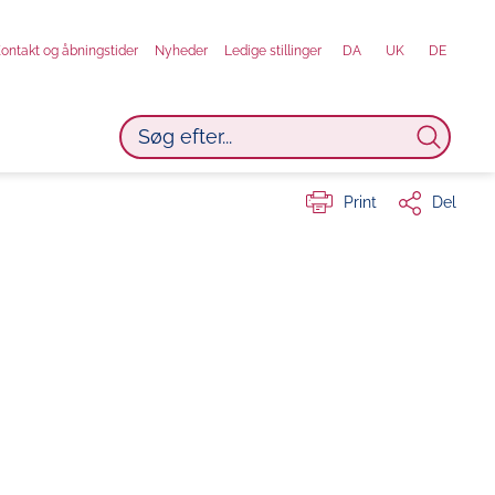
ontakt og åbningstider
Nyheder
Ledige stillinger
DA
UK
DE
Print
Del