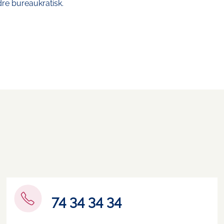
re bureaukratisk.
74 34 34 34