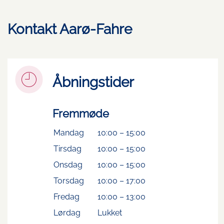
Kontakt Aarø-Fahre
Åbningstider
Fremmøde
Mandag
10:00
–
15:00
Tirsdag
10:00
–
15:00
Onsdag
10:00
–
15:00
Torsdag
10:00
–
17:00
Fredag
10:00
–
13:00
Lørdag
Lukket