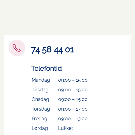
74 58 44 01
Telefontid
Mandag
09:00
–
15:00
Tirsdag
09:00
–
15:00
Onsdag
09:00
–
15:00
Torsdag
09:00
–
17:00
Fredag
09:00
–
13:00
Lørdag
Lukket