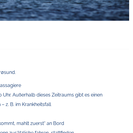
røsund.
Passagiere
00 Uhr. Außerhalb dieses Zeitraums gibt es einen
– z. B. im Krankheitsfall
kommt, mahlt zuerst“ an Bord
nn zusätzliche fahren, stattfinden