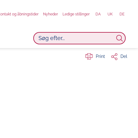
ontakt og åbningstider
Nyheder
Ledige stillinger
DA
UK
DE
Print
Del