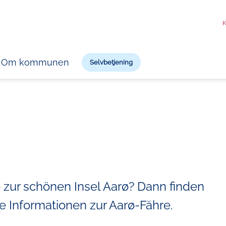
K
Om kommunen
Selvbetjening
 zur schönen Insel Aarø? Dann finden
e Informationen zur Aarø-Fähre.