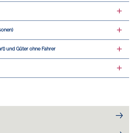
sonen)
rt) und Güter ohne Fahrer