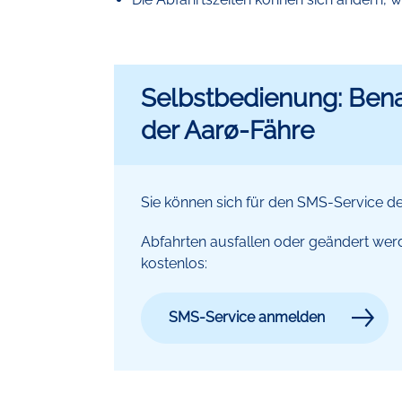
Selbstbedienung: Bena
der Aarø-Fähre
Sie können sich für den SMS-Service d
Abfahrten ausfallen oder geändert we
kostenlos:
SMS-Service anmelden