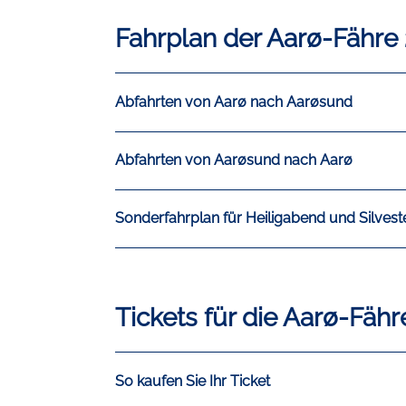
Fahrplan der Aarø-Fähre
Abfahrten von Aarø nach Aarøsund
Abfahrten von Aarøsund nach Aarø
Sonderfahrplan für Heiligabend und Silvest
Tickets für die Aarø-Fähr
So kaufen Sie Ihr Ticket