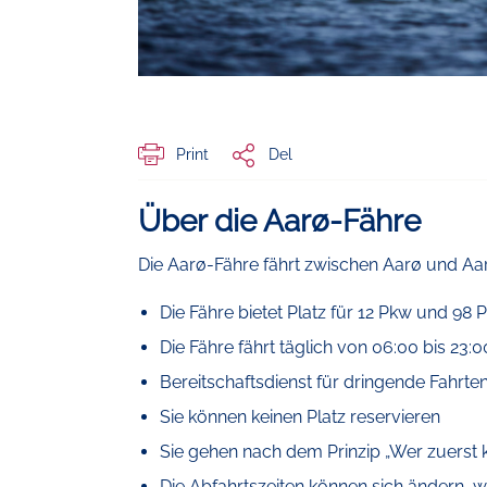
Print
Del
Über die Aarø-Fähre
Die Aarø-Fähre fährt zwischen Aarø und Aa
Die Fähre bietet Platz für 12 Pkw und 98 
Die Fähre fährt täglich von 06:00 bis 23:
Bereitschaftsdienst für dringende Fahrten 
Sie können keinen Platz reservieren
Sie gehen nach dem Prinzip „Wer zuerst 
Die Abfahrtszeiten können sich ändern, we