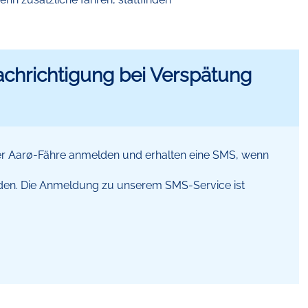
chrichtigung bei Verspätung
er Aarø-Fähre anmelden und erhalten eine SMS, wenn
rden. Die Anmeldung zu unserem SMS-Service ist