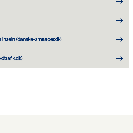
 Inseln (danske-smaaoer.dk)
trafik.dk)