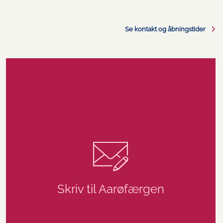
Se kontakt og åbningstider
Skriv til Aarøfærgen