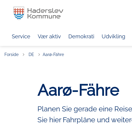
Service
Vær aktiv
Demokrati
Udvikling
Tilbage til
Forside
DE
Aarø-Fähre
Aarø-Fähre
Planen Sie gerade eine Reise
Sie hier Fahrpläne und weiter